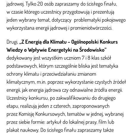
jądrowej. Tylko 20 osób zapraszamy do ścisłego finału,
w czasie którego uczestnicy przygotowują i prezentują
jeden wybrany temat, dotyczący problematyki pokojowego
wykorzystana energii jądrowej i promieniotwórczości.
Drugi,
„Z Energią dla Klimatu – Ogólnopolski Konkurs
Wiedzy o Wpływie Energetyki na Środowisko”
dedykowany jest wszystkim uczniom 7 i 8 klas szkół
podstawowych, którym szczególnie bliska jest tematyka
ochrony klimatu i przeciwdziałaniu zmianom
klimatycznym, m.in. poprzez wykorzystanie czystych źródeł
energii, jak energia jądrowa czy odnawialne źródła energii.
Uczestnicy konkursu, po zakwalifikowaniu do drugiego
etapu, realizują jeden z czterech, zaproponowanych
przez Komisję Konkursowych, tematów w jednej, wybranej
przez siebie formie: artykuł do lokalnej prasy, film lub
plakat naukowy. Do ścisłego finału zapraszamy także