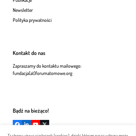
Publikacje
Newsletter
Polityka prywatności
Kontakt do nas
Zapraszamy do kontaktu mailowego:
fundacja(at)forumatomowe.org
Bądź na bieżąco!
Facebook
LinkedIn
YouTube
X
Ta strona używa ciasteczek (cookies), dzięki którym nasza witryna może