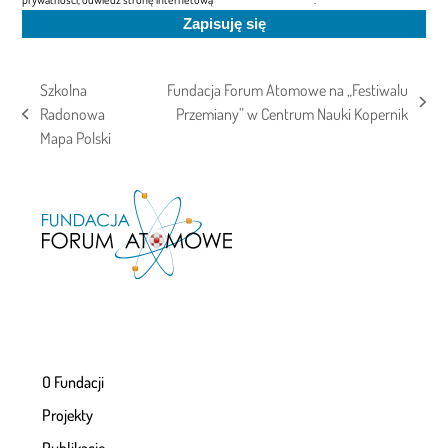
Szkolna
Fundacja Forum Atomowe na „Festiwalu
next
Radonowa
Przemiany” w Centrum Nauki Kopernik
previous
post:
Mapa Polski
post:
O Fundacji
Projekty