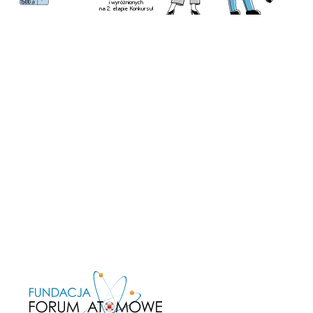
i wyróżnionych
na 2. etapie Konkursu!