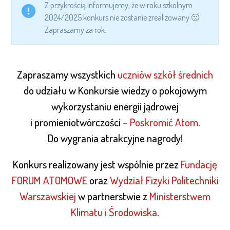
Z przykrością informujemy, że w roku szkolnym
2024/2025 konkurs nie zostanie zrealizowany 🙁
Zapraszamy za rok.
Zapraszamy wszystkich
uczniów szkół średnich
do udziału w Konkursie wiedzy o pokojowym
wykorzystaniu energii jądrowej
i promieniotwórczości –
Poskromić Atom
.
Do wygrania atrakcyjne nagrody!
Konkurs realizowany jest wspólnie przez
Fundację
FORUM ATOMOWE
oraz
Wydział Fizyki Politechniki
Warszawskiej
w partnerstwie z
Ministerstwem
Klimatu i Środowiska
.