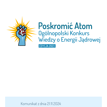
Skip
to
content
Komunikat z dnia 21.11.2024: