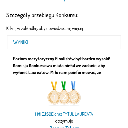
Szczegóły przebiegu Konkursu:
Kliknij w zakładkę, aby dowiedzieć się więcej
WYNIKI
Poziom merytoryczny Finalistów był bardzo wysoki!
Komisja Konkursowa miała niełatwe zadanie, aby
wyłonić Laureatów. Miło nam poinformować, że
I MIEJSCE
oraz TYTUŁ LAUREATA
otrzymuje