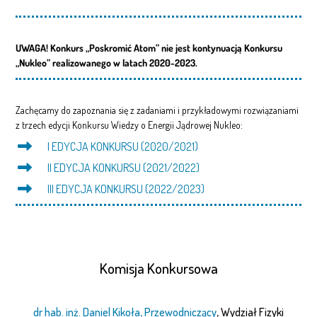
UWAGA! Konkurs „Poskromić Atom” nie jest kontynuacją Konkursu
„Nukleo” realizowanego w latach 2020-2023.
Zachęcamy do zapoznania się z zadaniami i przykładowymi rozwiązaniami
z trzech edycji Konkursu Wiedzy o Energii Jądrowej Nukleo:
I EDYCJA KONKURSU (2020/2021)
II EDYCJA KONKURSU (2021/2022)
III EDYCJA KONKURSU (2022/2023)
Komisja Konkursowa
dr hab. inż. Daniel Kikoła, Przewodniczący
, Wydział Fizyki