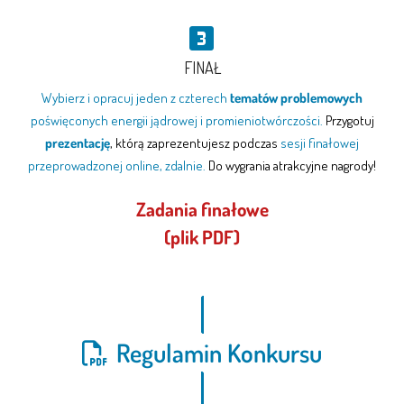
FINAŁ
Wybierz i opracuj jeden z czterech
tematów problemowych
poświęconych energii jądrowej i promieniotwórczości.
Przygotuj
prezentację
, którą zaprezentujesz podczas
sesji finałowej
przeprowadzonej online, zdalnie.
Do wygrania atrakcyjne nagrody!
Zadania finałowe
(plik PDF)
Regulamin Konkursu