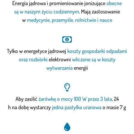
Energia jądrowa i promieniowanie jonizujące
obecne
są w naszym życiu codziennym
. Mają zastosowanie
w
medycynie, przemyśle, rolnictwie i nauce
Tylko w energetyce jądrowej
koszty gospodarki odpadami
oraz rozbiórki
elektrowni
wliczone są w koszty
wytwarzania
energii
Aby zasilić
żarówkę o mocy 100 W przez 3 lata
, 24
h na dobę wystarczy
jedna pastylka uranowa
o masie 7 g