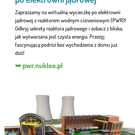
Zapraszamy na wirtualną wycieczkę po elektrowni
jądrowej z reaktorem wodnym ciśnieniowym (PWR)!
Odkryj sekrety reaktora jądrowego i zobacz z bliska,
jak wytwarzana jest czysta energia. Przeżyj
fascynującą podróż bez wychodzenia z domu już
dziś!
➥ pwr.nukleo.pl