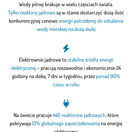
Wody pitnej brakuje w wielu częściach świata.
Tylko reaktory jądrowe
są w stanie dostarczyć dużą ilość
konkurencyjnej cenowo
energii potrzebnej do odsalania
wody morskiej na dużą skalę
Elektrownie jądrowe to
stabilne źródła energii
elektrycznej
– pracują niezawodnie i ekonomicznie 24
godziny na dobę, 7 dni w tygodniu, przez
ponad 90%
czasu w roku
Na świecie pracuje
440 reaktorów jądrowych
, które
pokrywają
13% globalnego zapotrzebowania
na energię
elektryczną