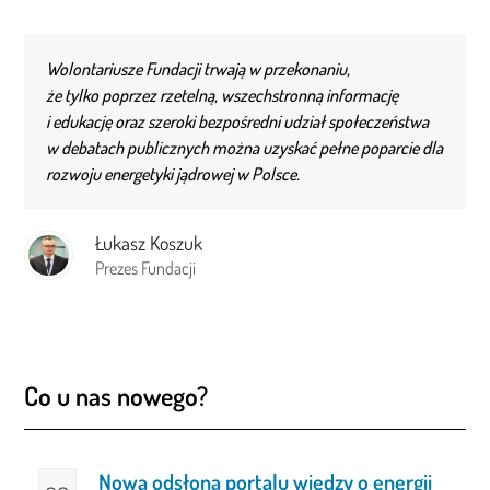
Wolontariusze Fundacji trwają w przekonaniu,
że tylko poprzez rzetelną, wszechstronną informację
i edukację oraz szeroki bezpośredni udział społeczeństwa
w debatach publicznych można uzyskać pełne poparcie dla
rozwoju energetyki jądrowej w Polsce.
Łukasz Koszuk
Prezes Fundacji
Co u nas nowego?
Nowa odsłona portalu wiedzy o energii