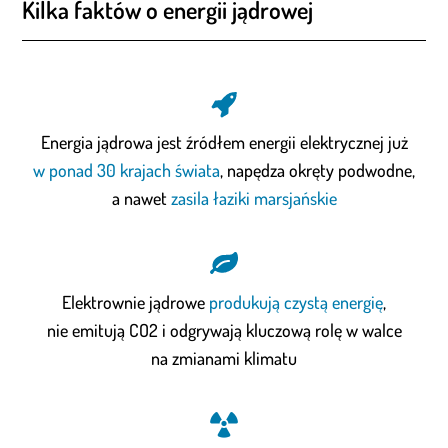
Kilka faktów o energii jądrowej
Energia jądrowa jest źródłem energii elektrycznej już
w ponad 30 krajach świata
, napędza okręty podwodne,
a nawet
zasila łaziki marsjańskie
Elektrownie jądrowe
produkują czystą energię
,
nie emitują CO
2
i odgrywają kluczową rolę w walce
na zmianami klimatu