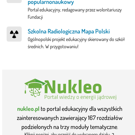
popularnonaukowy
Portal edukacyjny, redagowany przez wolontariuszy
Fundacji
Szkolna Radiologiczna Mapa Polski
Ogólnopolski projekt edukacyjny skierowany do szkół
średnich. W przygotowaniu!
nukleo.pl
to portal edukacyjny dla wszystkich
zainteresowanych zawierający 167 rozdziałów
podzielonych na trzy moduły tematyczne
.
Kliknij poniżej, aby przejść do wybranego działu ↴