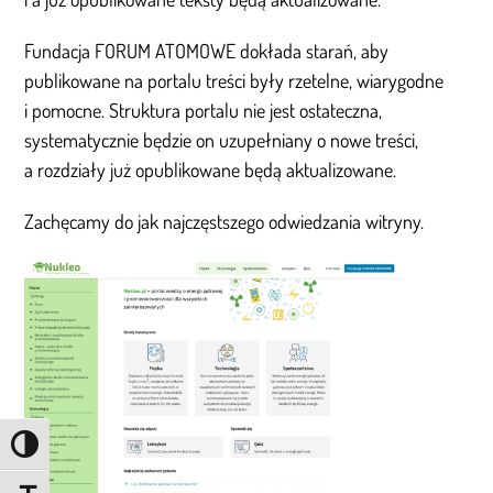
Fundacja FORUM ATOMOWE dokłada starań, aby
publikowane na portalu treści były rzetelne, wiarygodne
i pomocne. Struktura portalu nie jest ostateczna,
systematycznie będzie on uzupełniany o nowe treści,
a rozdziały już opublikowane będą aktualizowane.
Zachęcamy do jak najczęstszego odwiedzania witryny.
Przełącz wysoki kontrast