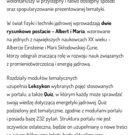
wolontariuszy w przystępny i łatwo dostępny sposób
oraz spopularyzowanie prezentowanej tematyki.
W świat fizyki i techniki jądrowej wprowadzają
dwie
rysunkowe postacie – Albert i Maria
, wzorowane
na jednych z największych naukowcach XX wieku –
Albercie Einsteinie i Marii Skłodowskiej-Curie,
którzy odegrali znaczącą rolę w rozwoju nauk związanych
z promieniotwórczością i energią jądrową.
Rozdziały modułów tematycznych
uzupełnia
Leksykon
wybranych pojęć stosowanych
w portalu, a także
Quiz
, w którym każdy może sprawdzić
swoją wiedzę dotyczącą energetyki jądrowej. Quiz
podzielony jest tematycznie, zgodnie z modułami portalu
i posiada bazę 232 pytań. Struktura portalu nie jest
oczywiście ostateczna, będzie on uzupełniany o nowe treści
i a już opublikowane teksty będą aktualizowane.