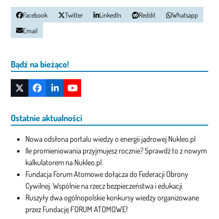
Facebook
Twitter
LinkedIn
Reddit
Whatsapp
Email
Bądź na bieżąco!
Twitter
Facebook
LinkedIn
YouTube
(deprecated)
Ostatnie aktualności
Nowa odsłona portalu wiedzy o energii jądrowej Nukleo.pl
Ile promieniowania przyjmujesz rocznie? Sprawdź to z nowym
kalkulatorem na Nukleo.pl
Fundacja Forum Atomowe dołącza do Federacji Obrony
Cywilnej. Wspólnie na rzecz bezpieczeństwa i edukacji
Ruszyły dwa ogólnopolskie konkursy wiedzy organizowane
przez Fundację FORUM ATOMOWE!