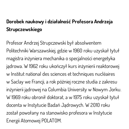
Dorobek naukowy i działalność Profesora Andrzeja
Strupczewskiego
Profesor Andrzej Strupczewski był absolwentem
Politechniki Warszawskiej, gdzie w 1960 roku uzyskał tytuł
magistra inżyniera mechanika o specjalności energetyka
jądrowa. W 1962 roku ukończył kurs inżynierii reaktorowej
w Institut national des sciences et techniques nucléaires
w Saclay we Francji, a rok później roczne studia z zakresu
inżynierii jądrowej na Columbia University w Nowym Jorku.
W 1969 roku obronił doktorat, a w 1975 roku uzyskał tytuł
docenta w Instytucie Badań Jądrowych. W 2010 roku
został powołany na stanowisko profesora w Instytucie
Energii Atomowej POLATOM.