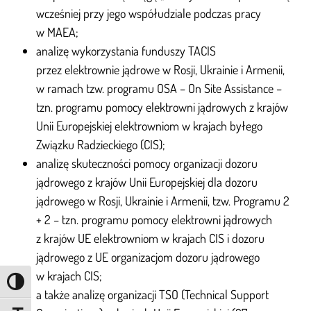
wcześniej przy jego współudziale podczas pracy
w MAEA;
analizę wykorzystania funduszy TACIS
przez elektrownie jądrowe w Rosji, Ukrainie i Armenii,
w ramach tzw. programu OSA – On Site Assistance –
tzn. programu pomocy elektrowni jądrowych z krajów
Unii Europejskiej elektrowniom w krajach byłego
Związku Radzieckiego (CIS);
analizę skuteczności pomocy organizacji dozoru
jądrowego z krajów Unii Europejskiej dla dozoru
jądrowego w Rosji, Ukrainie i Armenii, tzw. Programu 2
+ 2 – tzn. programu pomocy elektrowni jądrowych
z krajów UE elektrowniom w krajach CIS i dozoru
jądrowego z UE organizacjom dozoru jądrowego
w krajach CIS;
Przełącz wysoki kontrast
a także analizę organizacji TSO (Technical Support