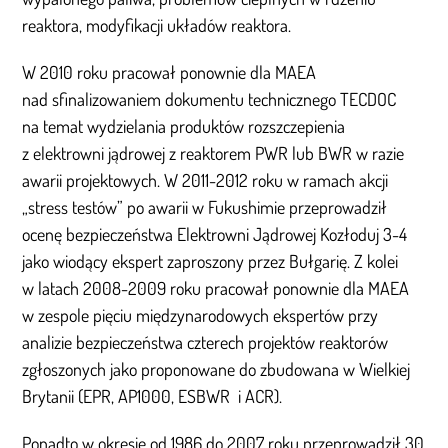
reaktora, modyfikacji układów reaktora.
W 2010 roku pracował ponownie dla MAEA
nad sfinalizowaniem dokumentu technicznego TECDOC
na temat wydzielania produktów rozszczepienia
z elektrowni jądrowej z reaktorem PWR lub BWR w razie
awarii projektowych. W 2011-2012 roku w ramach akcji
„stress testów” po awarii w Fukushimie przeprowadził
ocenę bezpieczeństwa Elektrowni Jądrowej Kozłoduj 3-4
jako wiodący ekspert zaproszony przez Bułgarię. Z kolei
w latach 2008-2009 roku pracował ponownie dla MAEA
w zespole pięciu międzynarodowych ekspertów przy
analizie bezpieczeństwa czterech projektów reaktorów
zgłoszonych jako proponowane do zbudowana w Wielkiej
Brytanii (EPR, AP1000, ESBWR i ACR).
Ponadto w okresie od 1986 do 2007 roku przeprowadził 30