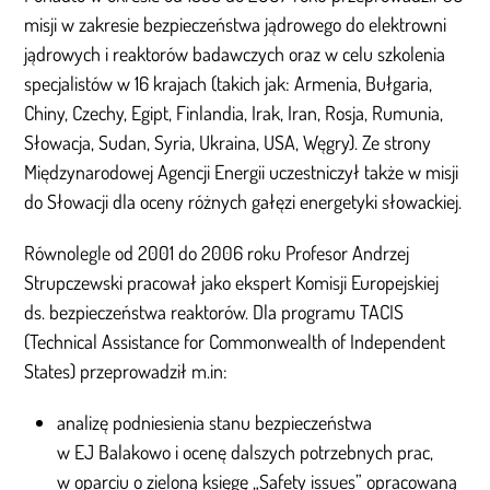
misji w zakresie bezpieczeństwa jądrowego do elektrowni
jądrowych i reaktorów badawczych oraz w celu szkolenia
specjalistów w 16 krajach (takich jak: Armenia, Bułgaria,
Chiny, Czechy, Egipt, Finlandia, Irak, Iran, Rosja, Rumunia,
Słowacja, Sudan, Syria, Ukraina, USA, Węgry). Ze strony
Międzynarodowej Agencji Energii uczestniczył także w misji
do Słowacji dla oceny różnych gałęzi energetyki słowackiej.
Równolegle od 2001 do 2006 roku Profesor Andrzej
Strupczewski pracował jako ekspert Komisji Europejskiej
ds. bezpieczeństwa reaktorów. Dla programu TACIS
(Technical Assistance for Commonwealth of Independent
States) przeprowadził m.in:
analizę podniesienia stanu bezpieczeństwa
w EJ Balakowo i ocenę dalszych potrzebnych prac,
w oparciu o zieloną księgę „Safety issues” opracowaną