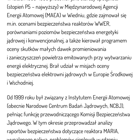
(stopień P5 – najwyższy) w Międzynarodowej Agencji
Energii Atomowej (MAEA) w Wiedniu, gdzie zajmował się
m.in. ocenami bezpieczeństwa reaktorów WWER,
porównaniami poziomów bezpieczeństwa energetyki
jądrowej i konwencjonalnej, a także kierował programem
oceny skutków małych dawek promieniowania
i zanieczyszczeń powietrza emitowanych przy wytwarzaniu
energii elektrycznej. Brał udział w misjach oceny
bezpieczeństwa elektrowni jądrowych w Europie Środkowej
i Wschodniej.
Od 1999 roku był związany z Instytutem Energii Atomowej
(obecnie Narodowe Centrum Badań Jądrowych, NCBJ),
pełniąc funkcję przewodniczącego Komisji Bezpieczeństwa
Jądrowego. W tym okresie przeprowadzał analizy
raportów bezpieczeństwa dotyczące reaktora MARIA,
wypalonego paliwa, problemów cieplnych w rdzeniu