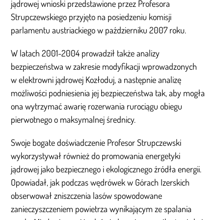
jądrowej wnioski przedstawione przez Profesora
Strupczewskiego przyjęto na posiedzeniu komisji
parlamentu austriackiego w październiku 2007 roku.
W latach 2001-2004 prowadził także analizy
bezpieczeństwa w zakresie modyfikacji wprowadzonych
w elektrowni jądrowej Kozłoduj, a następnie analizę
możliwości podniesienia jej bezpieczeństwa tak, aby mogła
ona wytrzymać awarię rozerwania rurociągu obiegu
pierwotnego o maksymalnej średnicy.
Swoje bogate doświadczenie Profesor Strupczewski
wykorzystywał również do promowania energetyki
jądrowej jako bezpiecznego i ekologicznego źródła energii.
Opowiadał, jak podczas wędrówek w Górach Izerskich
obserwował zniszczenia lasów spowodowane
zanieczyszczeniem powietrza wynikającym ze spalania