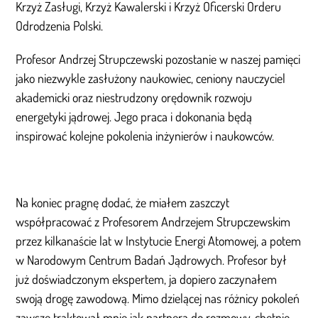
Krzyż Zasługi, Krzyż Kawalerski i Krzyż Oficerski Orderu
Odrodzenia Polski.
Profesor Andrzej Strupczewski pozostanie w naszej pamięci
jako niezwykle zasłużony naukowiec, ceniony nauczyciel
akademicki oraz niestrudzony orędownik rozwoju
energetyki jądrowej. Jego praca i dokonania będą
inspirować kolejne pokolenia inżynierów i naukowców.
Na koniec pragnę dodać, że miałem zaszczyt
współpracować z Profesorem Andrzejem Strupczewskim
przez kilkanaście lat w Instytucie Energi Atomowej, a potem
w Narodowym Centrum Badań Jądrowych. Profesor był
już doświadczonym ekspertem, ja dopiero zaczynałem
swoją drogę zawodową. Mimo dzielącej nas różnicy pokoleń
zawsze traktował mnie jak partnera do rozmowy, chętnie