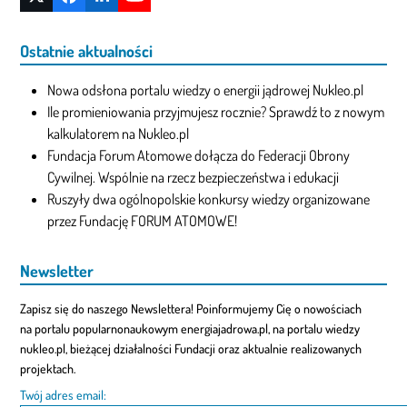
Twitter
Facebook
LinkedIn
YouTube
(deprecated)
Ostatnie aktualności
Nowa odsłona portalu wiedzy o energii jądrowej Nukleo.pl
Ile promieniowania przyjmujesz rocznie? Sprawdź to z nowym
kalkulatorem na Nukleo.pl
Fundacja Forum Atomowe dołącza do Federacji Obrony
Cywilnej. Wspólnie na rzecz bezpieczeństwa i edukacji
Ruszyły dwa ogólnopolskie konkursy wiedzy organizowane
przez Fundację FORUM ATOMOWE!
Newsletter
Zapisz się do naszego Newslettera! Poinformujemy Cię o nowościach
na portalu popularnonaukowym energiajadrowa.pl, na portalu wiedzy
nukleo.pl, bieżącej działalności Fundacji oraz aktualnie realizowanych
projektach.
Twój adres email: