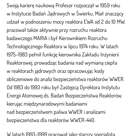
Swoją karierę naukową Profesor rozpoczął w 1959 roku
w Instytucie Badań Jądrowych w Świerku. Miał znaczący
udział w podnoszeniu mocy reaktora EWA od 2 do 10 MW,
pracował także aktywnie przy rozruchu reaktora
badawczego MARIA i był Kierownikiem Rozruchu
Technologicznego Reaktora w lipcu 1974 roku. W latach
1975–1983 pełnił funkcję kierownika Zakładu Inżynierii
Reaktorowej, prowadząc badania nad wymianą ciepła
w reaktorach jądrowych oraz opracowując kody
obliczeniowe do analiz bezpieczeństwa reaktorów WWER.
Od 1983 do 1993 roku był Zastępcą Dyrektora Instytutu
Energii Atomowej ds. Badań Bezpieczeństwa Reaktorów,
kierując międzynarodowymi badaniami
nad bezpieczeństwem paliwa WWER i analizami
bezpieczeństwa dla reaktorów WWER-440.
W latach 1993–1999 pracował jako starszy specjalista