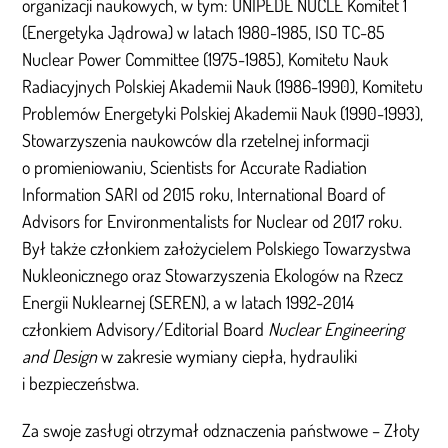
organizacji naukowych, w tym: UNIPEDE NUCLE Komitet 1
(Energetyka Jądrowa) w latach 1980-1985, ISO TC-85
Nuclear Power Committee (1975-1985), Komitetu Nauk
Radiacyjnych Polskiej Akademii Nauk (1986-1990), Komitetu
Problemów Energetyki Polskiej Akademii Nauk (1990-1993),
Stowarzyszenia naukowców dla rzetelnej informacji
o promieniowaniu, Scientists for Accurate Radiation
Information SARI od 2015 roku, International Board of
Advisors for Environmentalists for Nuclear od 2017 roku.
Był także członkiem założycielem Polskiego Towarzystwa
Nukleonicznego oraz Stowarzyszenia Ekologów na Rzecz
Energii Nuklearnej (SEREN), a w latach 1992-2014
członkiem Advisory/Editorial Board
Nuclear Engineering
and Design
w zakresie wymiany ciepła, hydrauliki
i bezpieczeństwa.
Za swoje zasługi otrzymał odznaczenia państwowe – Złoty