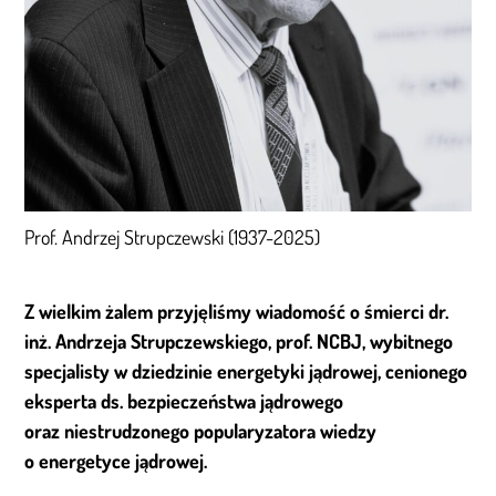
Prof. Andrzej Strupczewski (1937-2025)
Z wielkim żalem przyjęliśmy wiadomość o śmierci dr.
inż. Andrzeja Strupczewskiego, prof. NCBJ, wybitnego
specjalisty w dziedzinie energetyki jądrowej, cenionego
eksperta ds. bezpieczeństwa jądrowego
oraz niestrudzonego popularyzatora wiedzy
o energetyce jądrowej.