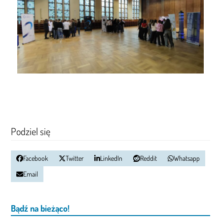
Podziel się
Facebook
Twitter
LinkedIn
Reddit
Whatsapp
Email
Bądź na bieżąco!