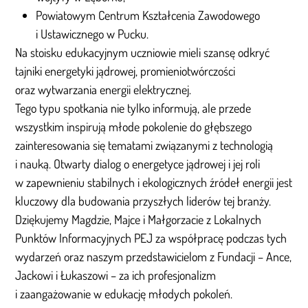
Powiatowym Centrum Kształcenia Zawodowego
i Ustawicznego w Pucku.
Na stoisku edukacyjnym uczniowie mieli szansę odkryć
tajniki energetyki jądrowej, promieniotwórczości
oraz wytwarzania energii elektrycznej.
Tego typu spotkania nie tylko informują, ale przede
wszystkim inspirują młode pokolenie do głębszego
zainteresowania się tematami związanymi z technologią
i nauką. Otwarty dialog o energetyce jądrowej i jej roli
w zapewnieniu stabilnych i ekologicznych źródeł energii jest
kluczowy dla budowania przyszłych liderów tej branży.
Dziękujemy Magdzie, Majce i Małgorzacie z Lokalnych
Punktów Informacyjnych PEJ za współpracę podczas tych
wydarzeń oraz naszym przedstawicielom z Fundacji – Ance,
Jackowi i Łukaszowi – za ich profesjonalizm
i zaangażowanie w edukację młodych pokoleń.