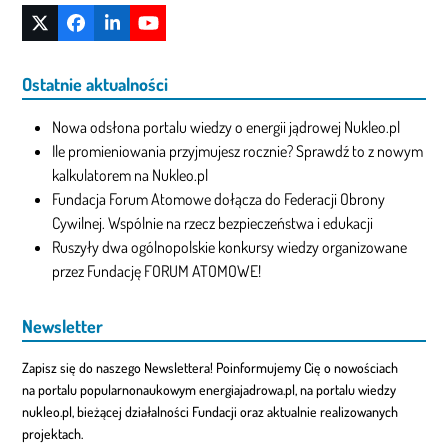
Twitter
Facebook
LinkedIn
YouTube
(deprecated)
Ostatnie aktualności
Nowa odsłona portalu wiedzy o energii jądrowej Nukleo.pl
Ile promieniowania przyjmujesz rocznie? Sprawdź to z nowym
kalkulatorem na Nukleo.pl
Fundacja Forum Atomowe dołącza do Federacji Obrony
Cywilnej. Wspólnie na rzecz bezpieczeństwa i edukacji
Ruszyły dwa ogólnopolskie konkursy wiedzy organizowane
przez Fundację FORUM ATOMOWE!
Newsletter
Zapisz się do naszego Newslettera! Poinformujemy Cię o nowościach
na portalu popularnonaukowym energiajadrowa.pl, na portalu wiedzy
nukleo.pl, bieżącej działalności Fundacji oraz aktualnie realizowanych
projektach.