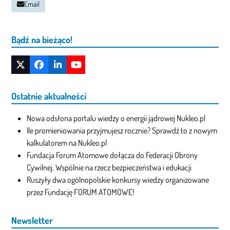
Email
Bądź na bieżąco!
Twitter
Facebook
LinkedIn
YouTube
(deprecated)
Ostatnie aktualności
Nowa odsłona portalu wiedzy o energii jądrowej Nukleo.pl
Ile promieniowania przyjmujesz rocznie? Sprawdź to z nowym
kalkulatorem na Nukleo.pl
Fundacja Forum Atomowe dołącza do Federacji Obrony
Cywilnej. Wspólnie na rzecz bezpieczeństwa i edukacji
Ruszyły dwa ogólnopolskie konkursy wiedzy organizowane
przez Fundację FORUM ATOMOWE!
Newsletter