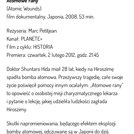
Atomowe rany
(Atomic Wounds)
film dokumentalny, Japonia, 2008, 53 min.
Reżyseria: Marc Petitjean
Kanał: PLANETE+
Film z cyklu: HISTORIA
Premiera: czwartek, 2 lutego 2012, godz. 21:45
Doktor Shuntaro Hida miał 28 lat, kiedy na Hiroszimę
spadła bomba atomowa. Przeżywszy tragedię, całe swoje
życie poświęcił pomocy innym ocalałym. „Atomowe rany”
to opowieść o osobistej misji charyzmatycznego lekarza
i pytanie o lekcję, jakiej udzieliła ludzkości zagłada
Hiroszimy.
Skutki napromieniowania, będącego efektem eksplozji
bomby atomowej, odczuwane są w Japonii do dziś.