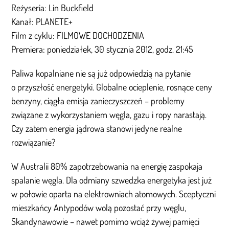
Reżyseria: Lin Buckfield
Kanał: PLANETE+
Film z cyklu: FILMOWE DOCHODZENIA
Premiera: poniedziałek, 30 stycznia 2012, godz. 21:45
Paliwa kopalniane nie są już odpowiedzią na pytanie
o przyszłość energetyki. Globalne ocieplenie, rosnące ceny
benzyny, ciągła emisja zanieczyszczeń – problemy
związane z wykorzystaniem węgla, gazu i ropy narastają.
Czy zatem energia jądrowa stanowi jedyne realne
rozwiązanie?
W Australii 80% zapotrzebowania na energię zaspokaja
spalanie węgla. Dla odmiany szwedzka energetyka jest już
w połowie oparta na elektrowniach atomowych. Sceptyczni
mieszkańcy Antypodów wolą pozostać przy węglu,
Skandynawowie – nawet pomimo wciąż żywej pamięci