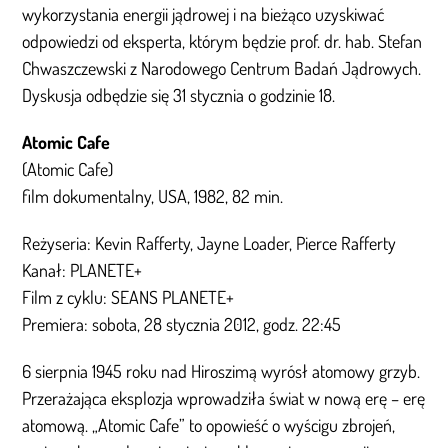
wykorzystania energii jądrowej i na bieżąco uzyskiwać
odpowiedzi od eksperta, którym będzie prof. dr. hab. Stefan
Chwaszczewski z Narodowego Centrum Badań Jądrowych.
Dyskusja odbędzie się 31 stycznia o godzinie 18.
Atomic Cafe
(Atomic Cafe)
film dokumentalny, USA, 1982, 82 min.
Reżyseria: Kevin Rafferty, Jayne Loader, Pierce Rafferty
Kanał: PLANETE+
Film z cyklu: SEANS PLANETE+
Premiera: sobota, 28 stycznia 2012, godz. 22:45
6 sierpnia 1945 roku nad Hiroszimą wyrósł atomowy grzyb.
Przerażająca eksplozja wprowadziła świat w nową erę – erę
atomową. „Atomic Cafe” to opowieść o wyścigu zbrojeń,