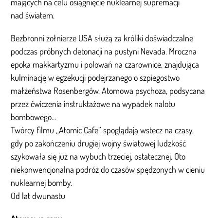
mających na celu osiągnięcie nuklearnej supremacji
nad światem.
Bezbronni żołnierze USA służą za króliki doświadczalne
podczas próbnych detonacji na pustyni Nevada. Mroczna
epoka makkartyzmu i polowań na czarownice, znajdująca
kulminację w egzekucji podejrzanego o szpiegostwo
małżeństwa Rosenbergów. Atomowa psychoza, podsycana
przez ćwiczenia instruktażowe na wypadek nalotu
bombowego…
Twórcy filmu „Atomic Cafe” spoglądają wstecz na czasy,
gdy po zakończeniu drugiej wojny światowej ludzkość
szykowała się już na wybuch trzeciej, ostatecznej. Oto
niekonwencjonalna podróż do czasów spędzonych w cieniu
nuklearnej bomby.
Od lat dwunastu